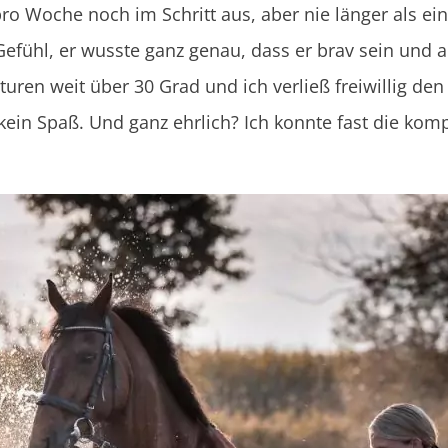
pro Woche noch im Schritt aus, aber nie länger als ein
 Gefühl, er wusste ganz genau, dass er brav sein un
uren weit über 30 Grad und ich verließ freiwillig den 
ein Spaß. Und ganz ehrlich? Ich konnte fast die kom