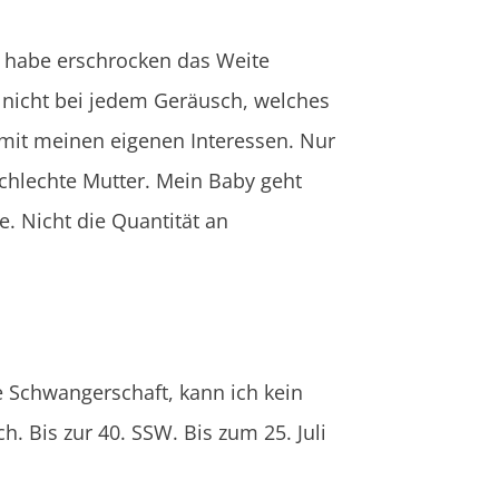
nd habe erschrocken das Weite
nicht bei jedem Geräusch, welches
 mit meinen eigenen Interessen. Nur
e schlechte Mutter. Mein Baby geht
e. Nicht die Quantität an
e Schwangerschaft, kann ich kein
h. Bis zur 40. SSW. Bis zum 25. Juli