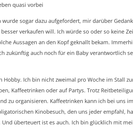
Leben quasi vorbei
 ich wurde sogar dazu aufgefordert, mir darüber Geda
 besser verkaufen will. Ich würde so oder so keine Ze
lche Aussagen an den Kopf geknallt bekam. Immerhin
 zukünftig auch noch für ein Baby verantwortlich se
ein Hobby. Ich bin nicht zweimal pro Woche im Stall z
, Kaffeetrinken oder auf Partys. Trotz Reitbeteiligung
nd zu organisieren. Kaffeetrinken kann ich bei uns im
ligatorischen Kinobesuch, den uns jeder empfahl, ha
. Und überteuert ist es auch. Ich bin glücklich mit 
.