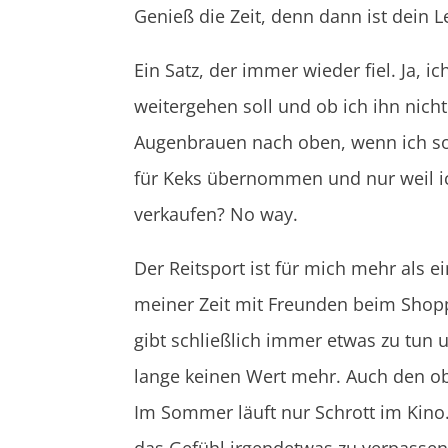
Genieß die Zeit, denn dann ist dein 
Ein Satz, der immer wieder fiel. Ja,
weitergehen soll und ob ich ihn nicht
Augenbrauen nach oben, wenn ich so
für Keks übernommen und nur weil ich
verkaufen? No way.
Der Reitsport ist für mich mehr als 
meiner Zeit mit Freunden beim Shoppen
gibt schließlich immer etwas zu tun u
lange keinen Wert mehr. Auch den ob
Im Sommer läuft nur Schrott im Kino
das Gefühl irgendetwas zu verpassen