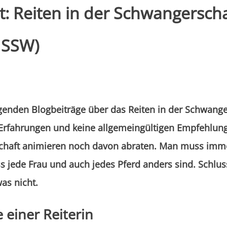
: Reiten in der Schwangerschaf
. SSW)
genden Blogbeiträge über das Reiten in der Schwange
Erfahrungen und keine allgemeingültigen Empfehlunge
chaft animieren noch davon abraten. Man muss imm
s jede Frau und auch jedes Pferd anders sind. Schlus
was nicht.
einer Reiterin