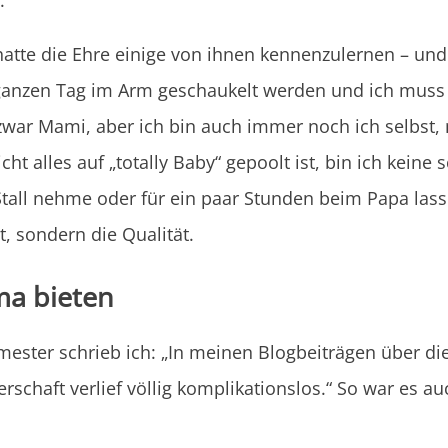
h hatte die Ehre einige von ihnen kennenzulernen – u
ganzen Tag im Arm geschaukelt werden und ich muss 
zwar Mami, aber ich bin auch immer noch ich selbst,
cht alles auf „totally Baby“ gepoolt ist, bin ich kein
 Stall nehme oder für ein paar Stunden beim Papa lass
, sondern die Qualität.
ma bieten
mester schrieb ich: „In meinen Blogbeiträgen über di
chaft verlief völlig komplikationslos.“ So war es auc