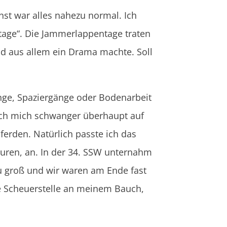
nst war alles nahezu normal. Ich
ntage“. Die Jammerlappentage traten
d aus allem ein Drama machte. Soll
onge, Spaziergänge oder Bodenarbeit
 ich mich schwanger überhaupt auf
ferden. Natürlich passte ich das
turen, an. In der 34. SSW unternahm
zu groß und wir waren am Ende fast
ne Scheuerstelle an meinem Bauch,