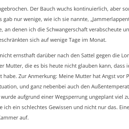
angebrochen. Der Bauch wuchs kontinuierlich, aber so
es gab nur wenige, wie ich sie nannte, „Jammerlappe
, an denen ich die Schwangerschaft verabscheute un
beschränkten sich auf wenige Tage im Monat.
 nicht ernsthaft darüber nach den Sattel gegen die L
 Mutter, die es bis heute nicht glauben kann, dass
zt habe. Zur Anmerkung: Meine Mutter hat Angst vor P
 Situation, und ganz nebenbei auch den Außentempera
er wurde aufgrund einer Wegsperrung ungeplant viel 
e ich ein schlechtes Gewissen und nicht nur das. Ei
 Kammer auf.