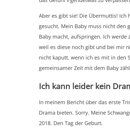
Aber es gibt sie! Die Übermuttis! Ic
gesucht. Mein Baby muss nicht den 
Baby macht, aufspringen. Ich werde 
weil es diese noch gibt und bei mir ni
nicht kaputt, wenn ich es mit in den
gemeinsamer Zeit mit dem Baby zählt
Ich kann leider kein Dra
In meinem Bericht über das erste Tri
Drama bieten. Sorry. Meine Schwangers
2018. Den Tag der Geburt.