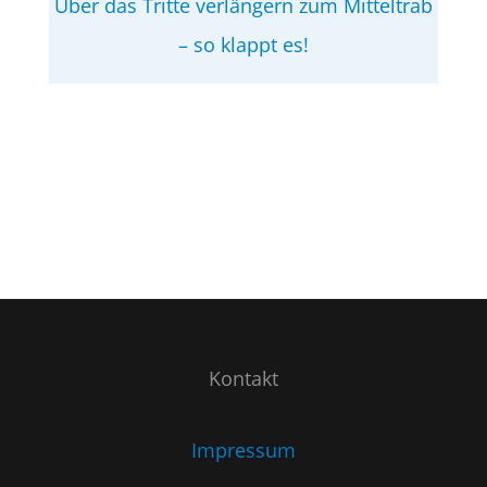
Über das Tritte verlängern zum Mitteltrab
– so klappt es!
Kontakt
Impressum