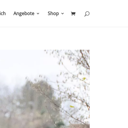
ich
Angebote
Shop