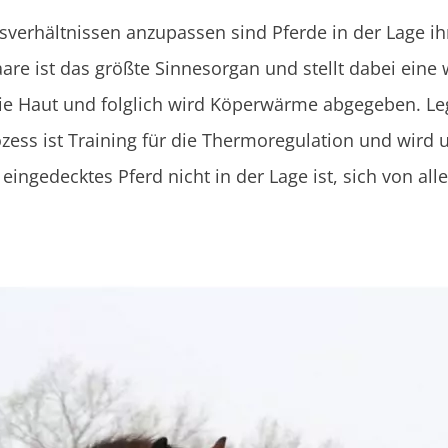
verhältnissen anzupassen sind Pferde in der Lage ih
re ist das größte Sinnesorgan und stellt dabei eine wi
ie Haut und folglich wird Köperwärme abgegeben. Le
zess ist Training für die Thermoregulation und wird
eingedecktes Pferd nicht in der Lage ist, sich von all