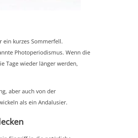
r ein kurzes Sommerfell.
enannte Photoperiodismus. Wenn die
ie Tage wieder länger werden,
ung, aber auch von der
ickeln als ein Andalusier.
decken