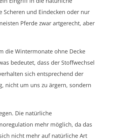
in Eingriff in die natürliche
ie Scheren und Eindecken oder nur
meisten Pferde zwar artgerecht, aber
tem die Wintermonate ohne Decke
was bedeutet, dass der Stoffwechsel
verhalten sich entsprechend der
ig, nicht um uns zu ärgern, sondern
egen. Die natürliche
ermoregulation mehr möglich, da das
ich nicht mehr auf natürliche Art