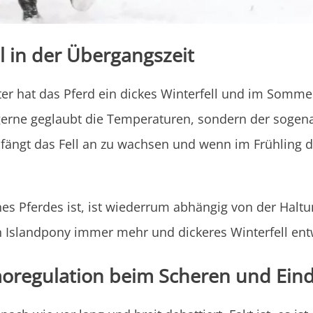
ll in der Übergangszeit
ter hat das Pferd ein dickes Winterfell und im Somme
e gerne geglaubt die Temperaturen, sondern der sog
ängt das Fell an zu wachsen und wenn im Frühling d
nes Pferdes ist, ist wiederrum abhängig von der Halt
 Islandpony immer mehr und dickeres Winterfell entw
moregulation beim Scheren und Ein