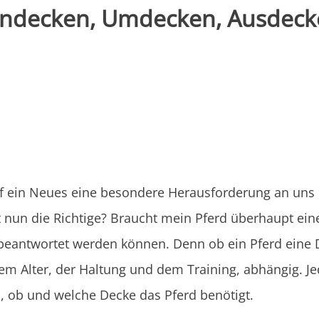
indecken, Umdecken, Ausdecken
auf ein Neues eine besondere Herausforderung an uns
 nun die Richtige? Braucht mein Pferd überhaupt eine
 beantwortet werden können. Denn ob ein Pferd eine D
dem Alter, der Haltung und dem Training, abhängig. Je
, ob und welche Decke das Pferd benötigt.