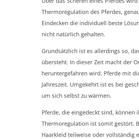
Über das Scheren eines Pferdes wird na
Thermoregulation des Pferdes, genau
Eindecken die individuell beste Lösu
nicht natürlich gehalten.
Grundsätzlich ist es allerdings so,
übersteht. In dieser Zeit macht der
heruntergefahren wird. Pferde mit di
Jahreszeit. Umgekehrt ist es bei ges
um sich selbst zu wärmen.
Pferde, die eingedeckt sind, können 
Thermoregulation ist somit gestört. 
Haarkleid teilweise oder vollständig