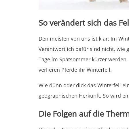
So verändert sich das Fe
Den meisten von uns ist klar: Im Win
Verantwortlich dafür sind nicht, wi
Tage im Spätsommer kürzer werden, f
verlieren Pferde ihr Winterfell.
Wie dünn oder dick das Winterfell ei
geographischen Herkunft. So wird ein
Die Folgen auf die Ther