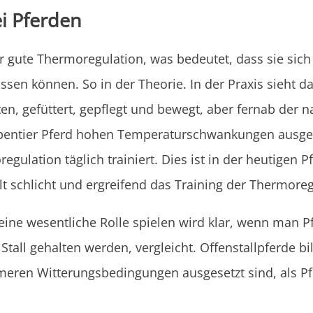
i Pferden
r gute Thermoregulation, was bedeutet, dass sie sic
n können. So in der Theorie. In der Praxis sieht da
en, gefüttert, gepflegt und bewegt, aber fernab der 
ppentier Pferd hohen Temperaturschwankungen ausge
gulation täglich trainiert. Dies ist in der heutigen 
lt schlicht und ergreifend das Training der Thermoreg
ne wesentliche Rolle spielen wird klar, wenn man Pf
tall gehalten werden, vergleicht. Offenstallpferde bil
remeren Witterungsbedingungen ausgesetzt sind, als P