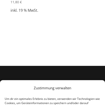
11,80
€
inkl. 19 % MwSt.
Kontakt
Zustimmung verwalten
Impressum
Um dir ein optimales Erlebnis zu bieten, verwenden wir Technologien wie
Cookies, um Geräteinformationen zu speichern und/oder darauf