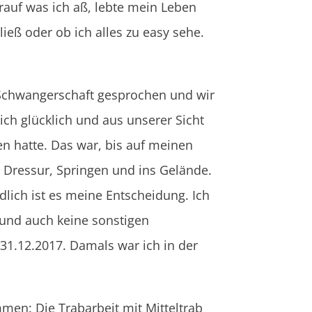
rauf was ich aß, lebte mein Leben
ieß oder ob ich alles zu easy sehe.
r Schwangerschaft gesprochen und wir
ch glücklich und aus unserer Sicht
n hatte. Das war, bis auf meinen
. Dressur, Springen und ins Gelände.
lich ist es meine Entscheidung. Ich
 und auch keine sonstigen
31.12.2017. Damals war ich in der
mmen: Die Trabarbeit mit Mitteltrab