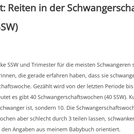
t: Reiten in der Schwangerscha
 SSW)
 SSW und Trimester für die meisten Schwangeren sich
erinnen, die gerade erfahren haben, dass sie schwang
chaftswoche. Gezählt wird von der letzten Periode b
tet es gibt 40 Schwangerschaftswochen (40 SSW). Ku
schwanger ist, sondern 10. Die Schwangerschaftswoc
 Wochen aber schlecht durch 3 teilen lassen, schwank
 den Angaben aus meinem Babybuch orientiert.