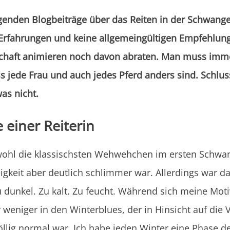
genden Blogbeiträge über das Reiten in der Schwange
Erfahrungen und keine allgemeingültigen Empfehlunge
chaft animieren noch davon abraten. Man muss imm
s jede Frau und auch jedes Pferd anders sind. Schlus
was nicht.
einer Reiterin
ohl die klassischsten Wehwehchen im ersten Schwang
gkeit aber deutlich schlimmer war. Allerdings war d
u dunkel. Zu kalt. Zu feucht. Während sich meine Mo
r weniger in den Winterblues, der in Hinsicht auf die 
lig normal war. Ich habe jeden Winter eine Phase de