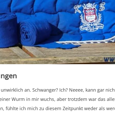
ungen
s unwirklich an. Schwanger? Ich? Neeee, kann gar nich
kleiner Wurm in mir wuchs, aber trotzdem war das alle
en, fühlte ich mich zu diesem Zeitpunkt weder als w