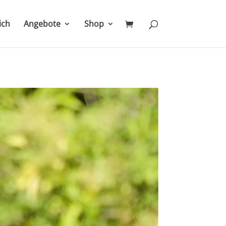
ich
Angebote
Shop