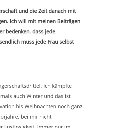
rschaft und die Zeit danach mit
n. Ich will mit meinen Beiträgen
er bedenken, dass jede
sendlich muss jede Frau selbst
erschaftsdrittel. Ich kämpfte
amals auch Winter und das ist
tivation bis Weihnachten noch ganz
Vorjahre, bei mir nicht
r Lustlosigkeit. Immer nur im