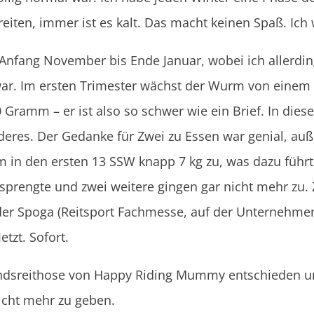
reiten, immer ist es kalt. Das macht keinen Spaß. Ich
 Anfang November bis Ende Januar, wobei ich allerdin
ar. Im ersten Trimester wächst der Wurm von einem 
Gramm – er ist also so schwer wie ein Brief. In diese
 anderes. Der Gedanke für Zwei zu Essen war genial, 
ahm in den ersten 13 SSW knapp 7 kg zu, was dazu führ
sprengte und zwei weitere gingen gar nicht mehr zu. 
der Spoga (Reitsport Fachmesse, auf der Unternehmen
etzt. Sofort.
andsreithose von Happy Riding Mummy entschieden un
icht mehr zu geben.