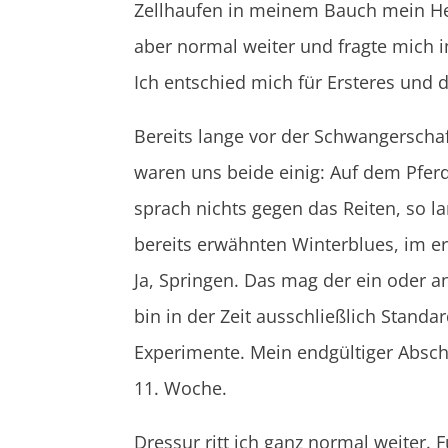
Zellhaufen in meinem Bauch mein Hei
aber normal weiter und fragte mich im
Ich entschied mich für Ersteres und 
Bereits lange vor der Schwangerscha
waren uns beide einig: Auf dem Pferd
sprach nichts gegen das Reiten, so 
bereits erwähnten Winterblues, im ers
Ja, Springen. Das mag der ein oder a
bin in der Zeit ausschließlich Stan
Experimente. Mein endgültiger Absch
11. Woche.
Dressur ritt ich ganz normal weiter. 