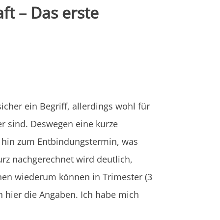
ft – Das erste
er ein Begriff, allerdings wohl für
er sind. Deswegen eine kurze
is hin zum Entbindungstermin, was
rz nachgerechnet wird deutlich,
hen wiederum können in Trimester (3
en hier die Angaben. Ich habe mich